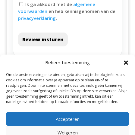
Ik ga akkoord met de
algemene
voorwaarden
en heb kennisgenomen van de
privacyverklaring
.
Review insturen
Beheer toestemming
Om de beste ervaringen te bieden, gebruiken wij technologieën zoals
cookies om informatie over je apparaat op te slaan en/of te
raadplegen. Door in te stemmen met deze technologieën kunnen wij
gegevens zoals surfgedrag of unieke ID's op deze site verwerken. Als je
geen toestemming geeft of uw toestemming intrekt, kan dit een
Alle steden
nadelige invloed hebben op bepaalde functies en mogelijkheden.
Accepteren
Weigeren