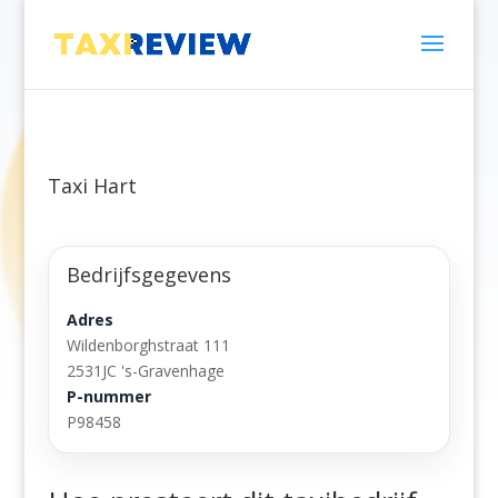
Taxi Hart
Bedrijfsgegevens
Adres
Wildenborghstraat 111
2531JC 's-Gravenhage
P-nummer
P98458