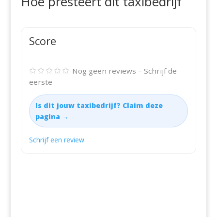
Hoe presteert dit taxibedrijf
Score
✩✩✩✩✩
Nog geen reviews – Schrijf de
eerste
Is dit jouw taxibedrijf? Claim deze
pagina →
Schrijf een review