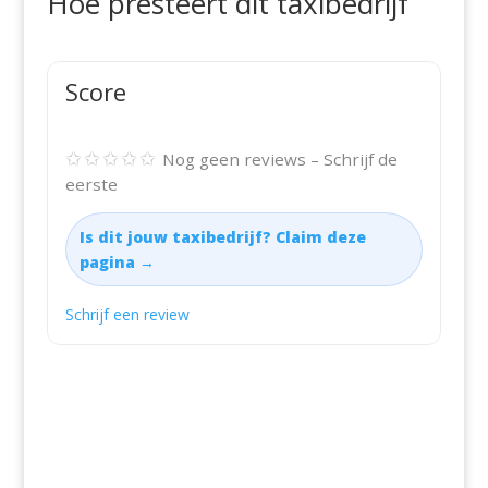
Hoe presteert dit taxibedrijf
Score
✩✩✩✩✩
Nog geen reviews – Schrijf de
eerste
Is dit jouw taxibedrijf? Claim deze
pagina →
Schrijf een review