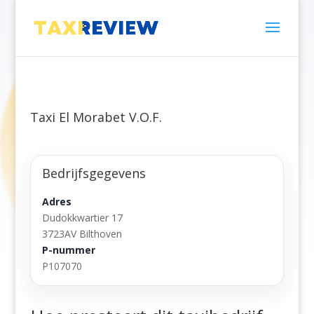
Taxi El Morabet V.O.F.
Bedrijfsgegevens
Adres
Dudokkwartier 17
3723AV Bilthoven
P-nummer
P107070