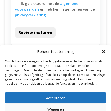
Ik ga akkoord met de
algemene
voorwaarden
en heb kennisgenomen van de
privacyverklaring
.
Review insturen
Beheer toestemming
Om de beste ervaringen te bieden, gebruiken wij technologieën zoals
cookies om informatie over je apparaat op te slaan en/of te
raadplegen. Door in te stemmen met deze technologieën kunnen wij
gegevens zoals surfgedrag of unieke ID's op deze site verwerken. Als je
geen toestemming geeft of uw toestemming intrekt, kan dit een
Alle steden
nadelige invloed hebben op bepaalde functies en mogelijkheden.
Accepteren
Weigeren