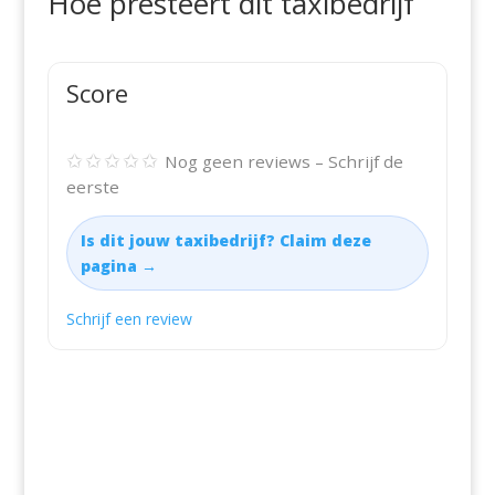
Hoe presteert dit taxibedrijf
Score
✩✩✩✩✩
Nog geen reviews – Schrijf de
eerste
Is dit jouw taxibedrijf? Claim deze
pagina →
Schrijf een review