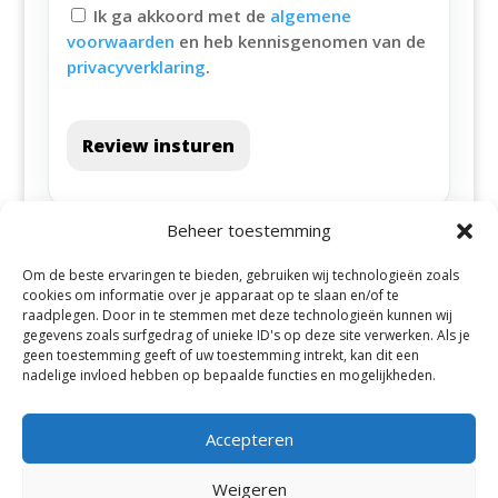
Ik ga akkoord met de
algemene
voorwaarden
en heb kennisgenomen van de
privacyverklaring
.
Review insturen
Beheer toestemming
Om de beste ervaringen te bieden, gebruiken wij technologieën zoals
cookies om informatie over je apparaat op te slaan en/of te
raadplegen. Door in te stemmen met deze technologieën kunnen wij
gegevens zoals surfgedrag of unieke ID's op deze site verwerken. Als je
geen toestemming geeft of uw toestemming intrekt, kan dit een
Alle steden
nadelige invloed hebben op bepaalde functies en mogelijkheden.
Accepteren
Weigeren