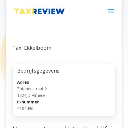
Taxi Ekkelboom
Bedrijfsgegevens
Adres
Zutphenstraat 21
1324JD Almere
P-nummer
P102496