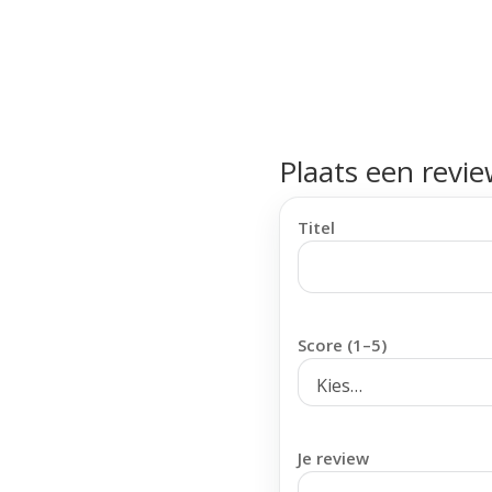
Plaats een revi
Titel
Score (1–5)
Je review