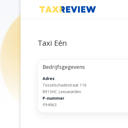
Taxi Eén
Bedrijfsgegevens
Adres
Tesselschadestraat 116
8913HC Leeuwarden
P-nummer
P94963