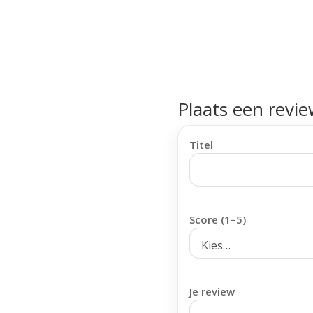
Plaats een revi
Titel
Score (1–5)
Je review