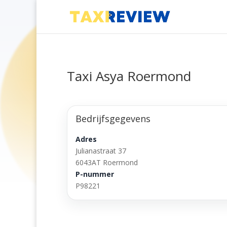
Taxi Asya Roermond
Bedrijfsgegevens
Adres
Julianastraat 37
6043AT Roermond
P-nummer
P98221