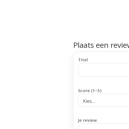
Plaats een revi
Titel
Score (1–5)
Je review