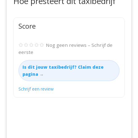
Hoe presteert dit taxibedrijf
Score
✩✩✩✩✩
Nog geen reviews – Schrijf de
eerste
Is dit jouw taxibedrijf? Claim deze
pagina →
Schrijf een review