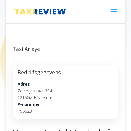
Taxi Ariaye
Bedrijfsgegevens
Adres
Zeverijnstraat 394
1216GZ Hilversum
P-nummer
P96628