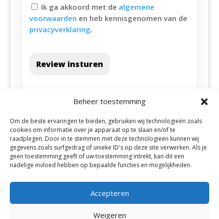
Ik ga akkoord met de
algemene
voorwaarden
en heb kennisgenomen van de
privacyverklaring
.
Review insturen
Beheer toestemming
Om de beste ervaringen te bieden, gebruiken wij technologieën zoals
cookies om informatie over je apparaat op te slaan en/of te
raadplegen. Door in te stemmen met deze technologieën kunnen wij
gegevens zoals surfgedrag of unieke ID's op deze site verwerken. Als je
geen toestemming geeft of uw toestemming intrekt, kan dit een
Alle steden
nadelige invloed hebben op bepaalde functies en mogelijkheden.
Accepteren
Weigeren