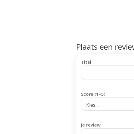
Plaats een revi
Titel
Score (1–5)
Je review