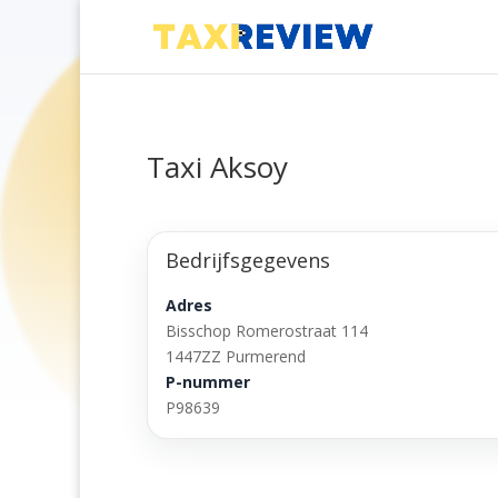
Taxi Aksoy
Bedrijfsgegevens
Adres
Bisschop Romerostraat 114
1447ZZ Purmerend
P-nummer
P98639