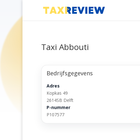
Taxi Abbouti
Bedrijfsgegevens
Adres
Kopkas 49
2614SB Delft
P-nummer
P107577