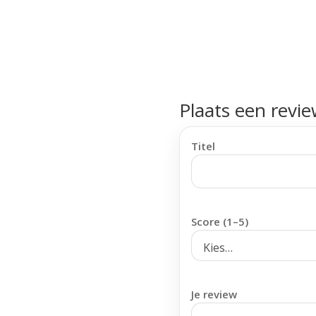
Plaats een revi
Titel
Score (1–5)
Je review