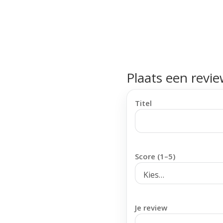
Plaats een revi
Titel
Score (1–5)
Je review