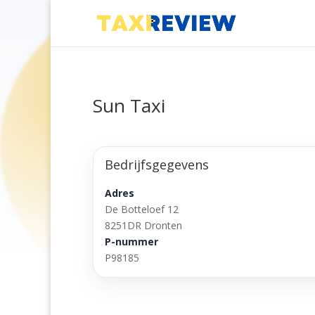
Sun Taxi
Bedrijfsgegevens
Adres
De Botteloef 12
8251DR Dronten
P-nummer
P98185