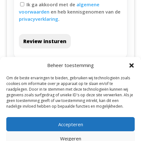
Ik ga akkoord met de
algemene
voorwaarden
en heb kennisgenomen van de
privacyverklaring
.
Review insturen
Beheer toestemming
Om de beste ervaringen te bieden, gebruiken wij technologieën zoals
cookies om informatie over je apparaat op te slaan en/of te
raadplegen. Door in te stemmen met deze technologieën kunnen wij
gegevens zoals surfgedrag of unieke ID's op deze site verwerken. Als je
geen toestemming geeft of uw toestemming intrekt, kan dit een
Alle steden
nadelige invloed hebben op bepaalde functies en mogelijkheden.
Accepteren
Weigeren