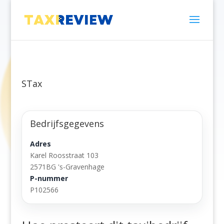
STax
Bedrijfsgegevens
Adres
Karel Roosstraat 103
2571BG 's-Gravenhage
P-nummer
P102566