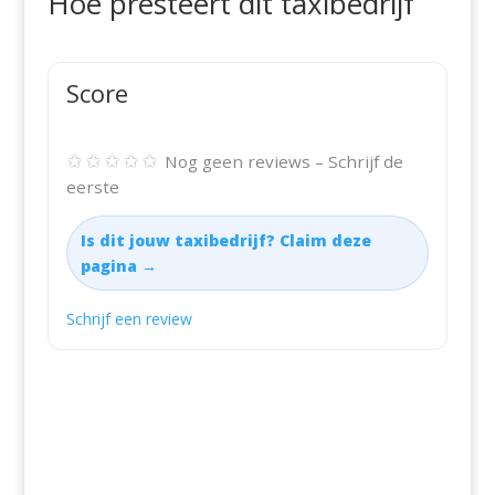
Hoe presteert dit taxibedrijf
Score
✩✩✩✩✩
Nog geen reviews – Schrijf de
eerste
Is dit jouw taxibedrijf? Claim deze
pagina →
Schrijf een review