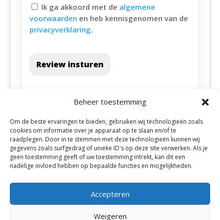
Ik ga akkoord met de
algemene
voorwaarden
en heb kennisgenomen van de
privacyverklaring
.
Review insturen
Beheer toestemming
Om de beste ervaringen te bieden, gebruiken wij technologieën zoals
cookies om informatie over je apparaat op te slaan en/of te
raadplegen. Door in te stemmen met deze technologieën kunnen wij
gegevens zoals surfgedrag of unieke ID's op deze site verwerken. Als je
geen toestemming geeft of uw toestemming intrekt, kan dit een
Alle steden
nadelige invloed hebben op bepaalde functies en mogelijkheden.
Accepteren
Weigeren