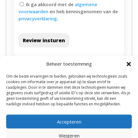
Ik ga akkoord met de
algemene
voorwaarden
en heb kennisgenomen van de
privacyverklaring
.
Review insturen
Beheer toestemming
Om de beste ervaringen te bieden, gebruiken wij technologieën zoals
cookies om informatie over je apparaat op te slaan en/of te
raadplegen. Door in te stemmen met deze technologieën kunnen wij
gegevens zoals surfgedrag of unieke ID's op deze site verwerken. Als je
geen toestemming geeft of uw toestemming intrekt, kan dit een
Alle steden
nadelige invloed hebben op bepaalde functies en mogelijkheden.
Accepteren
Weigeren