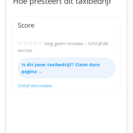
Hoe presteert dit taxibedrijf
Score
✩✩✩✩✩
Nog geen reviews – Schrijf de
eerste
Is dit jouw taxibedrijf? Claim deze
pagina →
Schrijf een review