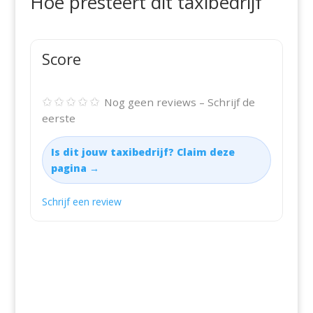
Hoe presteert dit taxibedrijf
Score
✩✩✩✩✩
Nog geen reviews – Schrijf de
eerste
Is dit jouw taxibedrijf? Claim deze
pagina →
Schrijf een review