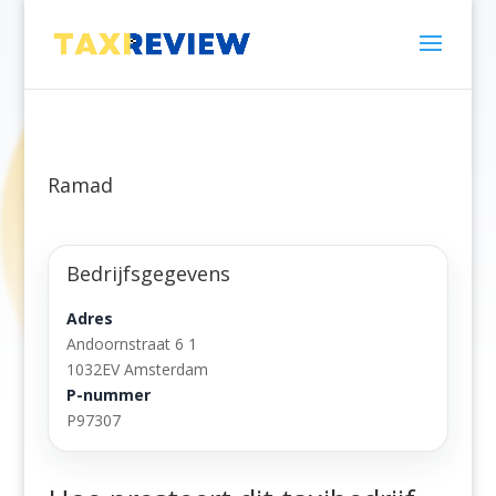
Ramad
Bedrijfsgegevens
Adres
Andoornstraat 6 1
1032EV Amsterdam
P-nummer
P97307