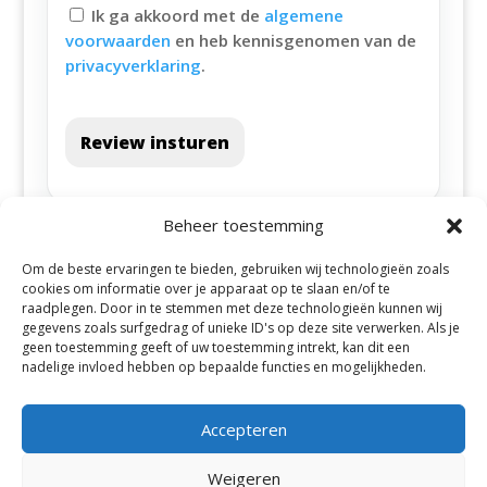
Ik ga akkoord met de
algemene
voorwaarden
en heb kennisgenomen van de
privacyverklaring
.
Review insturen
Beheer toestemming
Om de beste ervaringen te bieden, gebruiken wij technologieën zoals
cookies om informatie over je apparaat op te slaan en/of te
raadplegen. Door in te stemmen met deze technologieën kunnen wij
gegevens zoals surfgedrag of unieke ID's op deze site verwerken. Als je
geen toestemming geeft of uw toestemming intrekt, kan dit een
Alle steden
nadelige invloed hebben op bepaalde functies en mogelijkheden.
Accepteren
Weigeren