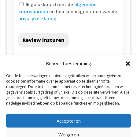
Ik ga akkoord met de
algemene
voorwaarden
en heb kennisgenomen van de
privacyverklaring
.
Review insturen
Beheer toestemming
Om de beste ervaringen te bieden, gebruiken wij technologieën zoals
cookies om informatie over je apparaat op te slaan en/of te
raadplegen. Door in te stemmen met deze technologieën kunnen wij
gegevens zoals surfgedrag of unieke ID's op deze site verwerken. Als je
geen toestemming geeft of uw toestemming intrekt, kan dit een
Alle steden
nadelige invloed hebben op bepaalde functies en mogelijkheden.
Accepteren
Weigeren