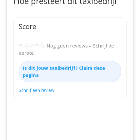
Hoe presteert dit taxibedrijf
Score
✩✩✩✩✩
Nog geen reviews – Schrijf de
eerste
Is dit jouw taxibedrijf? Claim deze
pagina →
Schrijf een review