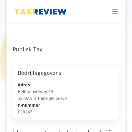
Publiek Taxi
Bedrijfsgegevens
Adres
Helftheuvelweg 69
5224AS 's-Hertogenbosch
P-nummer
P98247