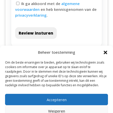
Ik ga akkoord met de
algemene
voorwaarden
en heb kennisgenomen van de
privacyverklaring
.
Review insturen
Beheer toestemming
Om de beste ervaringen te bieden, gebruiken wij technologieën zoals
cookies om informatie over je apparaat op te slaan en/of te
raadplegen. Door in te stemmen met deze technologieën kunnen wij
gegevens zoals surfgedrag of unieke ID's op deze site verwerken. Als je
geen toestemming geeft of uw toestemming intrekt, kan dit een
Alle steden
nadelige invloed hebben op bepaalde functies en mogelijkheden.
Accepteren
Weigeren