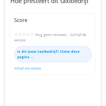
Hoe presteert dit taxibedrijf
Score
✩✩✩✩✩
Nog geen reviews – Schrijf de
eerste
Is dit jouw taxibedrijf? Claim deze
pagina →
Schrijf een review