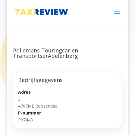
Pollemans Touringcar en
TransportserAbelenberg
Bedrijfsgegevens
Adres
3
4707ME Roosendaal
P-nummer
P97448