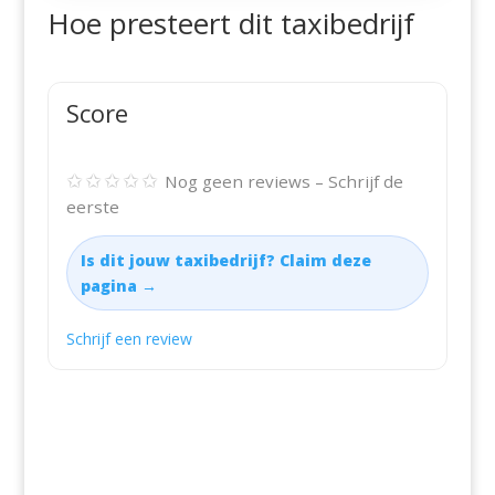
Hoe presteert dit taxibedrijf
Score
✩✩✩✩✩
Nog geen reviews – Schrijf de
eerste
Is dit jouw taxibedrijf? Claim deze
pagina →
Schrijf een review