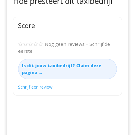
Hoe presteert dit taxibedrijf
Score
✩✩✩✩✩
Nog geen reviews – Schrijf de
eerste
Is dit jouw taxibedrijf? Claim deze
pagina →
Schrijf een review