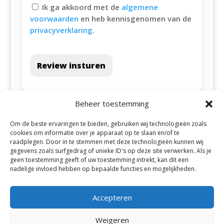
Ik ga akkoord met de
algemene
voorwaarden
en heb kennisgenomen van de
privacyverklaring
.
Review insturen
Beheer toestemming
Om de beste ervaringen te bieden, gebruiken wij technologieën zoals
cookies om informatie over je apparaat op te slaan en/of te
raadplegen. Door in te stemmen met deze technologieën kunnen wij
gegevens zoals surfgedrag of unieke ID's op deze site verwerken. Als je
geen toestemming geeft of uw toestemming intrekt, kan dit een
Alle steden
nadelige invloed hebben op bepaalde functies en mogelijkheden.
Accepteren
Weigeren