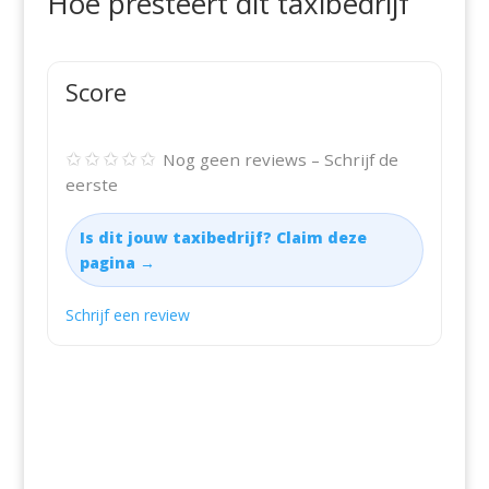
Hoe presteert dit taxibedrijf
Score
✩✩✩✩✩
Nog geen reviews – Schrijf de
eerste
Is dit jouw taxibedrijf? Claim deze
pagina →
Schrijf een review