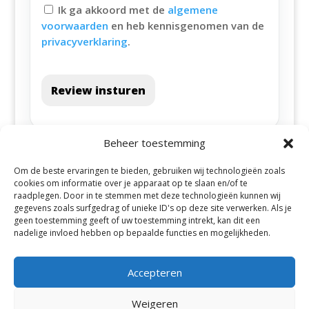
Ik ga akkoord met de
algemene
voorwaarden
en heb kennisgenomen van de
privacyverklaring
.
Review insturen
Beheer toestemming
Om de beste ervaringen te bieden, gebruiken wij technologieën zoals
cookies om informatie over je apparaat op te slaan en/of te
raadplegen. Door in te stemmen met deze technologieën kunnen wij
gegevens zoals surfgedrag of unieke ID's op deze site verwerken. Als je
geen toestemming geeft of uw toestemming intrekt, kan dit een
Alle steden
nadelige invloed hebben op bepaalde functies en mogelijkheden.
Accepteren
Weigeren