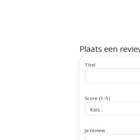
Plaats een revi
Titel
Score (1–5)
Je review