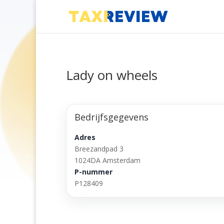
Lady on wheels
Bedrijfsgegevens
Adres
Breezandpad 3
1024DA Amsterdam
P-nummer
P128409