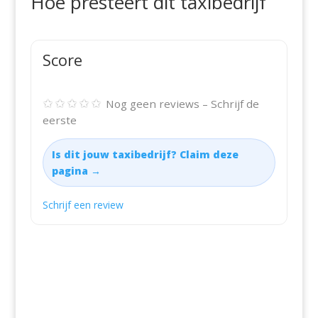
Hoe presteert dit taxibedrijf
Score
✩✩✩✩✩
Nog geen reviews – Schrijf de
eerste
Is dit jouw taxibedrijf? Claim deze
pagina →
Schrijf een review