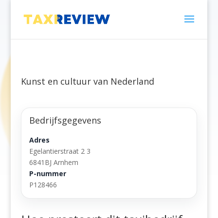
Kunst en cultuur van Nederland
Bedrijfsgegevens
Adres
Egelantierstraat 2 3
6841BJ Arnhem
P-nummer
P128466