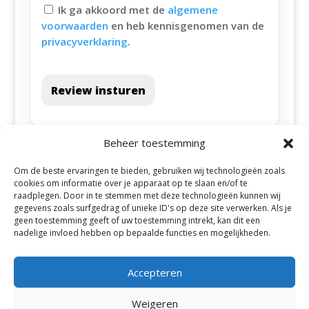
Ik ga akkoord met de
algemene
voorwaarden
en heb kennisgenomen van de
privacyverklaring
.
Review insturen
Beheer toestemming
Om de beste ervaringen te bieden, gebruiken wij technologieën zoals
cookies om informatie over je apparaat op te slaan en/of te
raadplegen. Door in te stemmen met deze technologieën kunnen wij
gegevens zoals surfgedrag of unieke ID's op deze site verwerken. Als je
geen toestemming geeft of uw toestemming intrekt, kan dit een
Alle steden
nadelige invloed hebben op bepaalde functies en mogelijkheden.
Accepteren
Weigeren