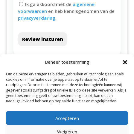
Ik ga akkoord met de
algemene
voorwaarden
en heb kennisgenomen van de
privacyverklaring
.
Review insturen
Beheer toestemming
Om de beste ervaringen te bieden, gebruiken wij technologieën zoals
cookies om informatie over je apparaat op te slaan en/of te
raadplegen. Door in te stemmen met deze technologieën kunnen wij
gegevens zoals surfgedrag of unieke ID's op deze site verwerken. Als je
geen toestemming geeft of uw toestemming intrekt, kan dit een
Alle steden
nadelige invloed hebben op bepaalde functies en mogelijkheden.
Accepteren
Weigeren