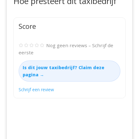
Hoe presteert dit taxibedrijf
Score
✩✩✩✩✩
Nog geen reviews – Schrijf de
eerste
Is dit jouw taxibedrijf? Claim deze
pagina →
Schrijf een review