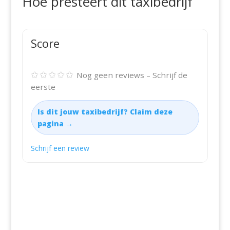
Hoe presteert dit taxibedrijf
Score
✩✩✩✩✩
Nog geen reviews – Schrijf de
eerste
Is dit jouw taxibedrijf? Claim deze
pagina →
Schrijf een review