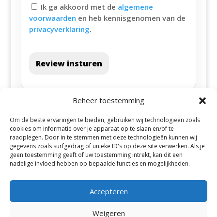
Ik ga akkoord met de
algemene
voorwaarden
en heb kennisgenomen van de
privacyverklaring
.
Review insturen
Beheer toestemming
Om de beste ervaringen te bieden, gebruiken wij technologieën zoals
cookies om informatie over je apparaat op te slaan en/of te
raadplegen. Door in te stemmen met deze technologieën kunnen wij
gegevens zoals surfgedrag of unieke ID's op deze site verwerken. Als je
geen toestemming geeft of uw toestemming intrekt, kan dit een
Alle steden
nadelige invloed hebben op bepaalde functies en mogelijkheden.
Accepteren
Weigeren