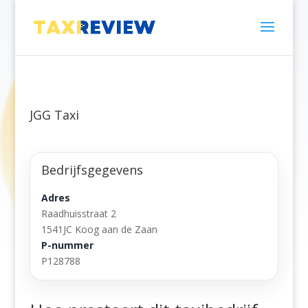
JGG Taxi
Bedrijfsgegevens
Adres
Raadhuisstraat 2
1541JC Koog aan de Zaan
P-nummer
P128788