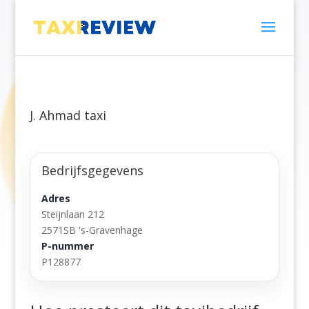
J. Ahmad taxi
Bedrijfsgegevens
Adres
Steijnlaan 212
2571SB 's-Gravenhage
P-nummer
P128877