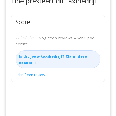
Hoe presteert dit taxibedrijf
Score
✩✩✩✩✩
Nog geen reviews – Schrijf de
eerste
Is dit jouw taxibedrijf? Claim deze
pagina →
Schrijf een review