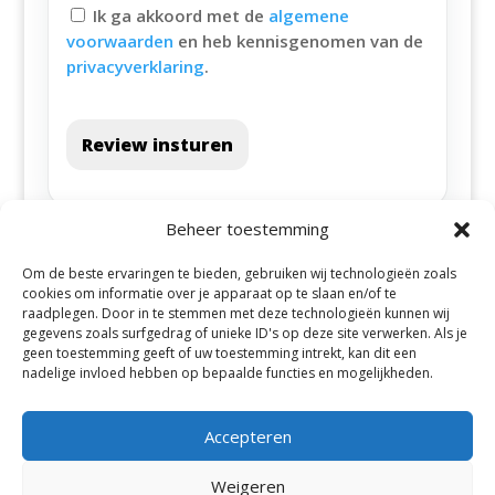
Ik ga akkoord met de
algemene
voorwaarden
en heb kennisgenomen van de
privacyverklaring
.
Review insturen
Beheer toestemming
Om de beste ervaringen te bieden, gebruiken wij technologieën zoals
cookies om informatie over je apparaat op te slaan en/of te
raadplegen. Door in te stemmen met deze technologieën kunnen wij
gegevens zoals surfgedrag of unieke ID's op deze site verwerken. Als je
geen toestemming geeft of uw toestemming intrekt, kan dit een
Alle steden
nadelige invloed hebben op bepaalde functies en mogelijkheden.
Accepteren
Weigeren