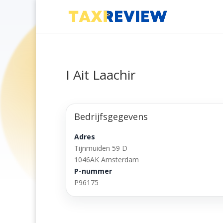
I Ait Laachir
Bedrijfsgegevens
Adres
Tijnmuiden 59 D
1046AK Amsterdam
P-nummer
P96175