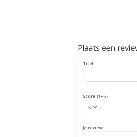
Plaats een revi
Titel
Score (1–5)
Je review