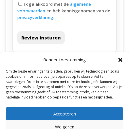
Ik ga akkoord met de
algemene
voorwaarden
en heb kennisgenomen van de
privacyverklaring
.
Review insturen
Beheer toestemming
Om de beste ervaringen te bieden, gebruiken wij technologieën zoals
cookies om informatie over je apparaat op te slaan en/of te
raadplegen. Door in te stemmen met deze technologieën kunnen wij
gegevens zoals surfgedrag of unieke ID's op deze site verwerken. Als je
geen toestemming geeft of uw toestemming intrekt, kan dit een
Alle steden
nadelige invloed hebben op bepaalde functies en mogelijkheden.
Accepteren
Weigeren