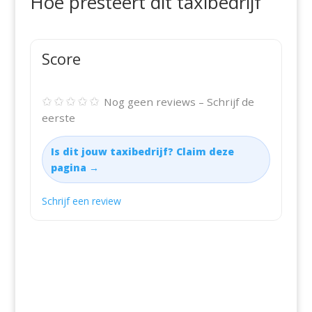
Hoe presteert dit taxibedrijf
Score
✩✩✩✩✩
Nog geen reviews – Schrijf de
eerste
Is dit jouw taxibedrijf? Claim deze
pagina →
Schrijf een review