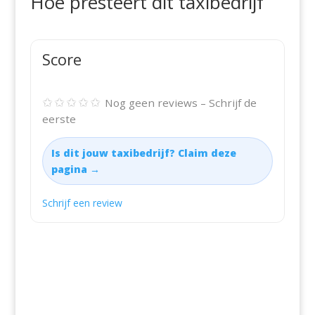
Hoe presteert dit taxibedrijf
Score
✩✩✩✩✩
Nog geen reviews – Schrijf de
eerste
Is dit jouw taxibedrijf? Claim deze
pagina →
Schrijf een review