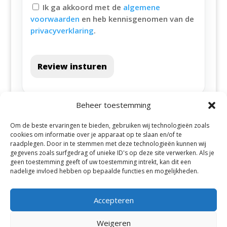
Ik ga akkoord met de
algemene
voorwaarden
en heb kennisgenomen van de
privacyverklaring
.
Review insturen
Beheer toestemming
Om de beste ervaringen te bieden, gebruiken wij technologieën zoals
cookies om informatie over je apparaat op te slaan en/of te
raadplegen. Door in te stemmen met deze technologieën kunnen wij
gegevens zoals surfgedrag of unieke ID's op deze site verwerken. Als je
geen toestemming geeft of uw toestemming intrekt, kan dit een
Alle steden
nadelige invloed hebben op bepaalde functies en mogelijkheden.
Accepteren
Weigeren