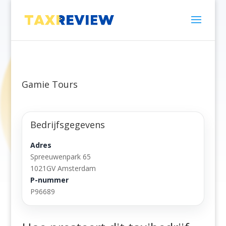
Gamie Tours
Bedrijfsgegevens
Adres
Spreeuwenpark 65
1021GV Amsterdam
P-nummer
P96689