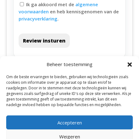
Ik ga akkoord met de
algemene
voorwaarden
en heb kennisgenomen van de
privacyverklaring
.
Review insturen
Beheer toestemming
Om de beste ervaringen te bieden, gebruiken wij technologieën zoals
cookies om informatie over je apparaat op te slaan en/of te
raadplegen. Door in te stemmen met deze technologieën kunnen wij
gegevens zoals surfgedrag of unieke ID's op deze site verwerken. Als je
geen toestemming geeft of uw toestemming intrekt, kan dit een
Alle steden
nadelige invloed hebben op bepaalde functies en mogelijkheden.
Accepteren
Weigeren