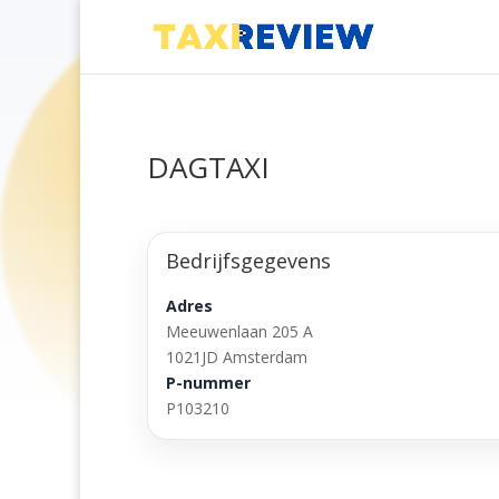
DAGTAXI
Bedrijfsgegevens
Adres
Meeuwenlaan 205 A
1021JD Amsterdam
P-nummer
P103210