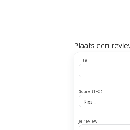
Plaats een revi
Titel
Score (1–5)
Je review