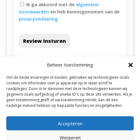
Ik ga akkoord met de
algemene
voorwaarden
en heb kennisgenomen van de
privacyverklaring
.
Review insturen
Beheer toestemming
Om de beste ervaringen te bieden, gebruiken wij technologieën zoals
cookies om informatie over je apparaat op te slaan en/of te
raadplegen. Door in te stemmen met deze technologieën kunnen wij
gegevens zoals surfgedrag of unieke ID's op deze site verwerken. Als je
geen toestemming geeft of uw toestemming intrekt, kan dit een
Alle steden
nadelige invloed hebben op bepaalde functies en mogelijkheden.
Accepteren
Weigeren