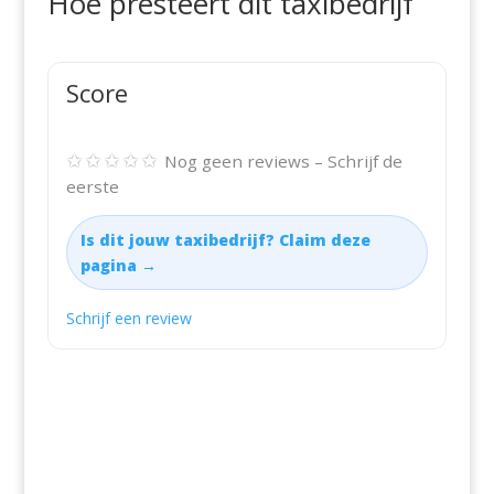
Hoe presteert dit taxibedrijf
Score
✩✩✩✩✩
Nog geen reviews – Schrijf de
eerste
Is dit jouw taxibedrijf? Claim deze
pagina →
Schrijf een review