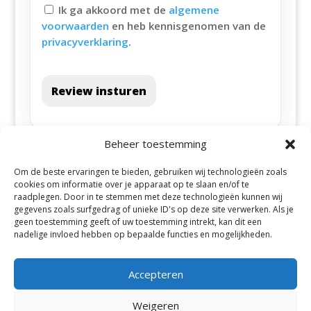
Ik ga akkoord met de
algemene
voorwaarden
en heb kennisgenomen van de
privacyverklaring
.
Review insturen
Beheer toestemming
Om de beste ervaringen te bieden, gebruiken wij technologieën zoals
cookies om informatie over je apparaat op te slaan en/of te
raadplegen. Door in te stemmen met deze technologieën kunnen wij
gegevens zoals surfgedrag of unieke ID's op deze site verwerken. Als je
geen toestemming geeft of uw toestemming intrekt, kan dit een
Alle steden
nadelige invloed hebben op bepaalde functies en mogelijkheden.
Accepteren
Weigeren