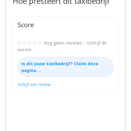
Hoe presteert dit taxibedrijf
Score
✩✩✩✩✩
Nog geen reviews – Schrijf de
eerste
Is dit jouw taxibedrijf? Claim deze
pagina →
Schrijf een review