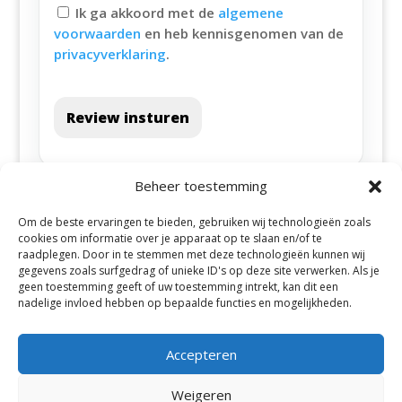
Ik ga akkoord met de
algemene
voorwaarden
en heb kennisgenomen van de
privacyverklaring
.
Review insturen
Beheer toestemming
Om de beste ervaringen te bieden, gebruiken wij technologieën zoals
cookies om informatie over je apparaat op te slaan en/of te
raadplegen. Door in te stemmen met deze technologieën kunnen wij
gegevens zoals surfgedrag of unieke ID's op deze site verwerken. Als je
geen toestemming geeft of uw toestemming intrekt, kan dit een
Alle steden
nadelige invloed hebben op bepaalde functies en mogelijkheden.
Accepteren
Weigeren