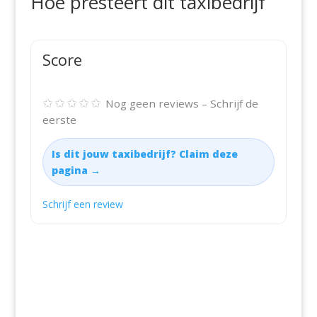
Hoe presteert dit taxibedrijf
Score
✩✩✩✩✩
Nog geen reviews – Schrijf de
eerste
Is dit jouw taxibedrijf? Claim deze
pagina →
Schrijf een review