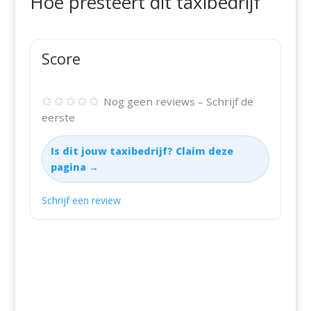
Hoe presteert dit taxibedrijf
Score
✩✩✩✩✩
Nog geen reviews – Schrijf de
eerste
Is dit jouw taxibedrijf? Claim deze
pagina →
Schrijf een review