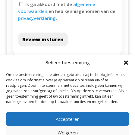
Ik ga akkoord met de
algemene
voorwaarden
en heb kennisgenomen van de
privacyverklaring
.
Review insturen
Beheer toestemming
Om de beste ervaringen te bieden, gebruiken wij technologieën zoals
cookies om informatie over je apparaat op te slaan en/of te
raadplegen. Door in te stemmen met deze technologieën kunnen wij
gegevens zoals surfgedrag of unieke ID's op deze site verwerken. Als je
geen toestemming geeft of uw toestemming intrekt, kan dit een
Alle steden
nadelige invloed hebben op bepaalde functies en mogelijkheden.
Accepteren
Weigeren