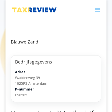
Blauwe Zand
Bedrijfsgegevens
Adres
Waddenweg 39
1025PS Amsterdam
P-nummer
P98585