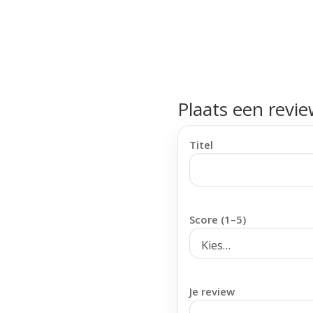
Plaats een revi
Titel
Score (1–5)
Je review