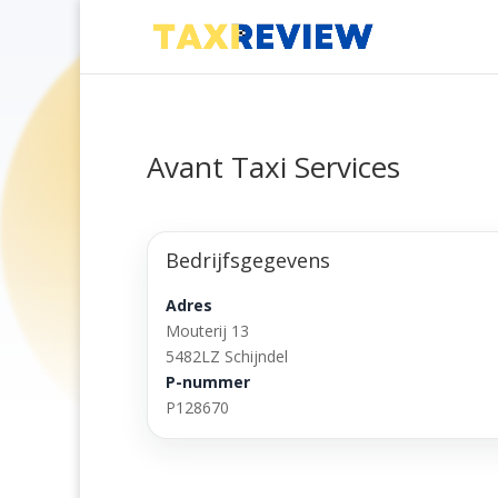
Avant Taxi Services
Bedrijfsgegevens
Adres
Mouterij 13
5482LZ Schijndel
P-nummer
P128670