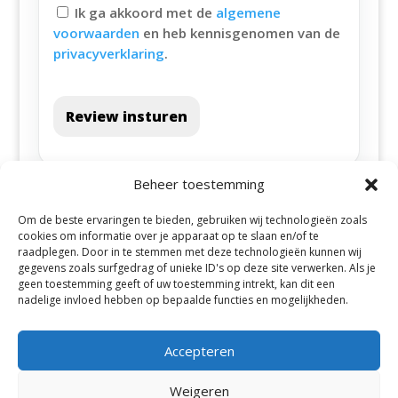
Ik ga akkoord met de
algemene
voorwaarden
en heb kennisgenomen van de
privacyverklaring
.
Review insturen
Beheer toestemming
Om de beste ervaringen te bieden, gebruiken wij technologieën zoals
cookies om informatie over je apparaat op te slaan en/of te
raadplegen. Door in te stemmen met deze technologieën kunnen wij
gegevens zoals surfgedrag of unieke ID's op deze site verwerken. Als je
geen toestemming geeft of uw toestemming intrekt, kan dit een
Alle steden
nadelige invloed hebben op bepaalde functies en mogelijkheden.
Accepteren
Weigeren