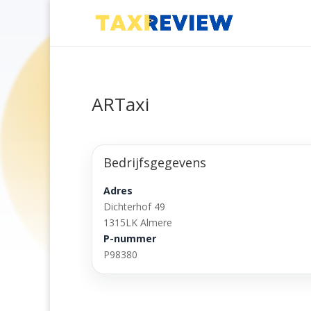
ARTaxi
Bedrijfsgegevens
Adres
Dichterhof 49
1315LK Almere
P-nummer
P98380