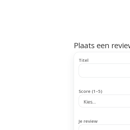
Plaats een revi
Titel
Score (1–5)
Je review