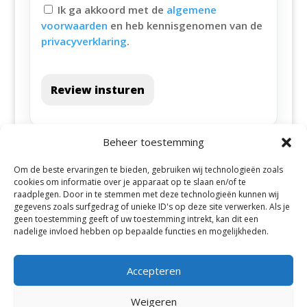
Ik ga akkoord met de
algemene
voorwaarden
en heb kennisgenomen van de
privacyverklaring
.
Review insturen
Beheer toestemming
Om de beste ervaringen te bieden, gebruiken wij technologieën zoals
cookies om informatie over je apparaat op te slaan en/of te
raadplegen. Door in te stemmen met deze technologieën kunnen wij
gegevens zoals surfgedrag of unieke ID's op deze site verwerken. Als je
geen toestemming geeft of uw toestemming intrekt, kan dit een
Alle steden
nadelige invloed hebben op bepaalde functies en mogelijkheden.
Accepteren
Weigeren