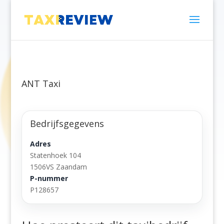
ANT Taxi
Bedrijfsgegevens
Adres
Statenhoek 104
1506VS Zaandam
P-nummer
P128657