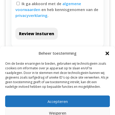
Ik ga akkoord met de
algemene
voorwaarden
en heb kennisgenomen van de
privacyverklaring
.
Review insturen
Beheer toestemming
Om de beste ervaringen te bieden, gebruiken wij technologieën zoals
cookies om informatie over je apparaat op te slaan en/of te
raadplegen. Door in te stemmen met deze technologieën kunnen wij
gegevens zoals surfgedrag of unieke ID's op deze site verwerken. Als je
geen toestemming geeft of uw toestemming intrekt, kan dit een
Alle steden
nadelige invloed hebben op bepaalde functies en mogelijkheden.
Accepteren
Weigeren