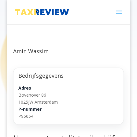
Amin Wassim
Bedrijfsgegevens
Adres
Bovenover 86
1025JW Amsterdam
P-nummer
P95654