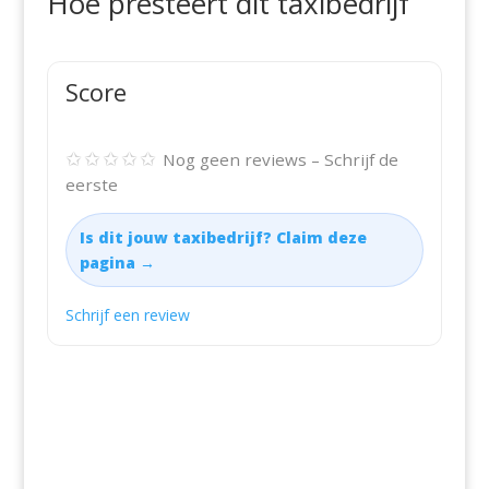
Hoe presteert dit taxibedrijf
Score
✩✩✩✩✩
Nog geen reviews – Schrijf de
eerste
Is dit jouw taxibedrijf? Claim deze
pagina →
Schrijf een review