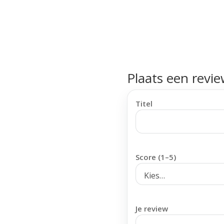
Plaats een revi
Titel
Score (1–5)
Je review