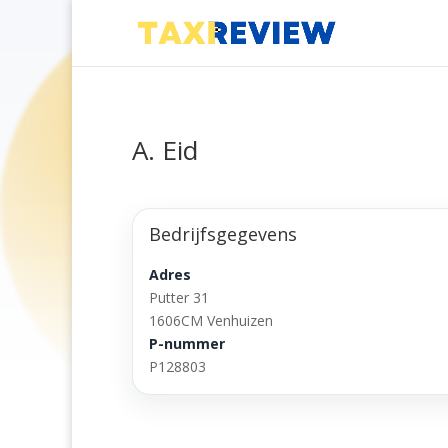
A. Eid
Bedrijfsgegevens
Adres
Putter 31
1606CM Venhuizen
P-nummer
P128803