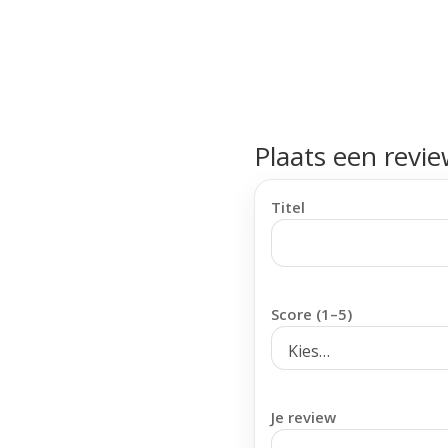
Plaats een revi
Titel
Score (1–5)
Je review