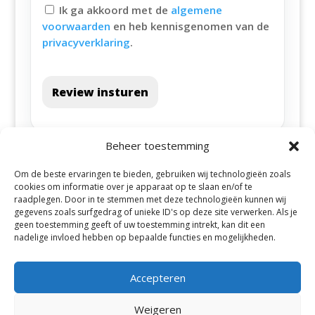
Ik ga akkoord met de
algemene
voorwaarden
en heb kennisgenomen van de
privacyverklaring
.
Review insturen
Beheer toestemming
Om de beste ervaringen te bieden, gebruiken wij technologieën zoals
cookies om informatie over je apparaat op te slaan en/of te
raadplegen. Door in te stemmen met deze technologieën kunnen wij
gegevens zoals surfgedrag of unieke ID's op deze site verwerken. Als je
geen toestemming geeft of uw toestemming intrekt, kan dit een
Alle steden
nadelige invloed hebben op bepaalde functies en mogelijkheden.
Accepteren
Weigeren