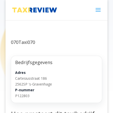
070Taxi070
Bedrijfsgegevens
Adres
Cartesiusstraat 186
2562SP 's-Gravenhage
P-nummer
P122803