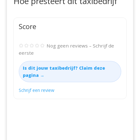
Hoe presteert dit taxibedrijf
Score
✩✩✩✩✩
Nog geen reviews – Schrijf de
eerste
Is dit jouw taxibedrijf? Claim deze
pagina →
Schrijf een review