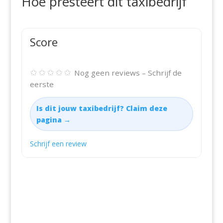
Hoe presteert dit taxibedrijf
Score
✩✩✩✩✩
Nog geen reviews – Schrijf de
eerste
Is dit jouw taxibedrijf? Claim deze
pagina →
Schrijf een review