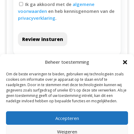
Ik ga akkoord met de
algemene
voorwaarden
en heb kennisgenomen van de
privacyverklaring
.
Review insturen
Beheer toestemming
Om de beste ervaringen te bieden, gebruiken wij technologieën zoals
cookies om informatie over je apparaat op te slaan en/of te
raadplegen. Door in te stemmen met deze technologieën kunnen wij
gegevens zoals surfgedrag of unieke ID's op deze site verwerken. Als je
geen toestemming geeft of uw toestemming intrekt, kan dit een
Alle steden
nadelige invloed hebben op bepaalde functies en mogelijkheden.
Accepteren
Weigeren