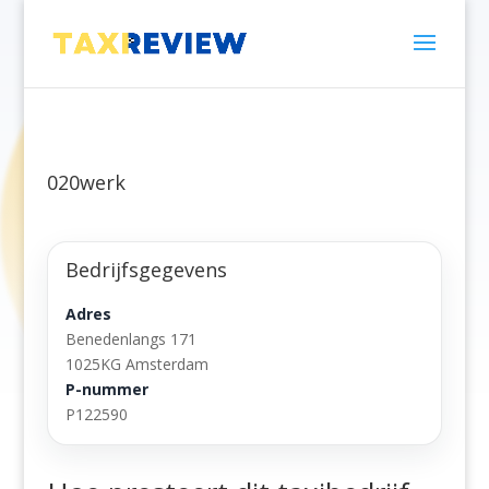
020werk
Bedrijfsgegevens
Adres
Benedenlangs 171
1025KG Amsterdam
P-nummer
P122590