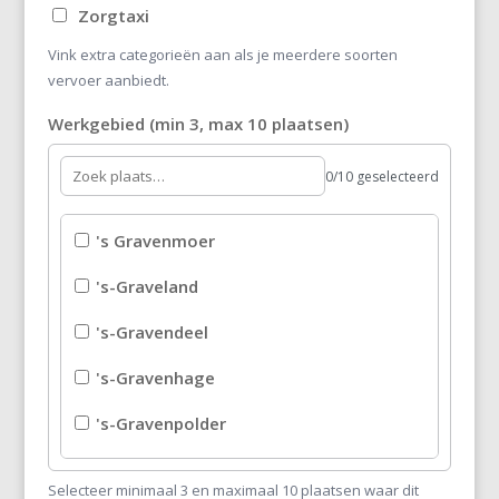
Zorgtaxi
Vink extra categorieën aan als je meerdere soorten
vervoer aanbiedt.
Werkgebied (min 3, max 10 plaatsen)
0/10 geselecteerd
's Gravenmoer
's-Graveland
's-Gravendeel
's-Gravenhage
's-Gravenpolder
's-Gravenzande
Selecteer minimaal 3 en maximaal 10 plaatsen waar dit