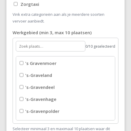
Zorgtaxi
Vink extra categorieën aan als je meerdere soorten
vervoer aanbiedt.
Werkgebied (min 3, max 10 plaatsen)
0/10 geselecteerd
's Gravenmoer
's-Graveland
's-Gravendeel
's-Gravenhage
's-Gravenpolder
's-Gravenzande
Selecteer minimaal 3 en maximaal 10 plaatsen waar dit