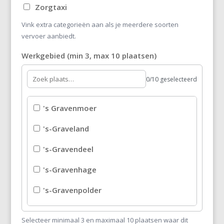
Zorgtaxi
Vink extra categorieën aan als je meerdere soorten
vervoer aanbiedt.
Werkgebied (min 3, max 10 plaatsen)
0/10 geselecteerd
's Gravenmoer
's-Graveland
's-Gravendeel
's-Gravenhage
's-Gravenpolder
's-Gravenzande
Selecteer minimaal 3 en maximaal 10 plaatsen waar dit