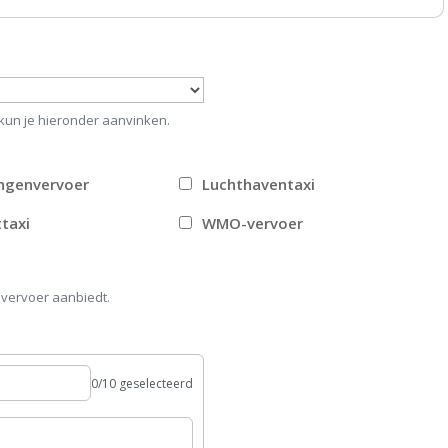
 kun je hieronder aanvinken.
ingenvervoer
Luchthaventaxi
taxi
WMO-vervoer
 vervoer aanbiedt.
0/10 geselecteerd