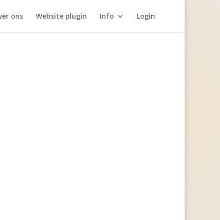
ver ons
Website plugin
Info
Login