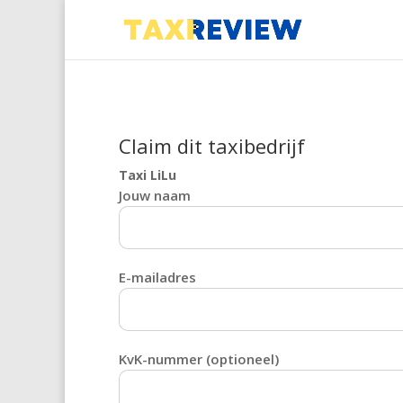
Claim dit taxibedrijf
Taxi LiLu
Jouw naam
E-mailadres
KvK-nummer (optioneel)