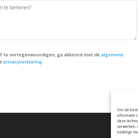
rijf te vertegenwoordigen, ga akkoord met de
algemene
de
privacyverklaring
.
Om de beste
informatie 
deze techno
verwerken. 
nadelige in