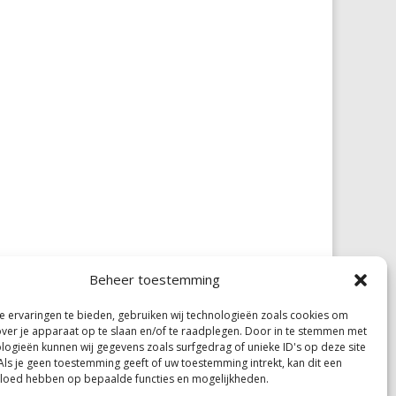
Beheer toestemming
 ervaringen te bieden, gebruiken wij technologieën zoals cookies om
over je apparaat op te slaan en/of te raadplegen. Door in te stemmen met
logieën kunnen wij gegevens zoals surfgedrag of unieke ID's op deze site
Als je geen toestemming geeft of uw toestemming intrekt, kan dit een
vloed hebben op bepaalde functies en mogelijkheden.