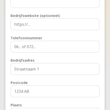
Bedrijfswebsite (optioneel)
Telefoonnummer
Bedrijfsadres
Postcode
Plaats