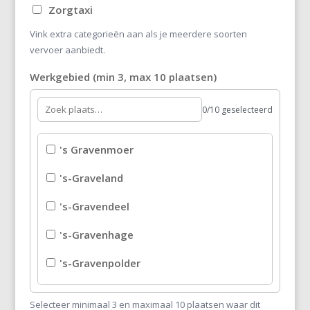
Zorgtaxi
Vink extra categorieën aan als je meerdere soorten
vervoer aanbiedt.
Werkgebied (min 3, max 10 plaatsen)
0/10 geselecteerd
's Gravenmoer
's-Graveland
's-Gravendeel
's-Gravenhage
's-Gravenpolder
's-Gravenzande
Selecteer minimaal 3 en maximaal 10 plaatsen waar dit